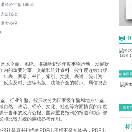
港经济年鉴 1955》
港大公报社
香港大公报
5
公报社是以全面、系统、准确地记述年度事物运动、发展状
年内的重要时事、文献和统计资料，按年度连续出版
、年表、图录、书目、索引、文摘、表谱、统计资
、反应及时、连续出版、功能齐全的特点。属信息密
年鉴、行业年鉴。按层次分为国家级年鉴和地方年鉴。
域自然、政治、经济、文化、社会等方面情况的年度
黑龙江
源于当年的政府公报、国家重要报刊的报道和统计部
义和比较系统的连续参考作用。
标
港大公报社是原书扫描的PDF电子版不是实体书，PDF电