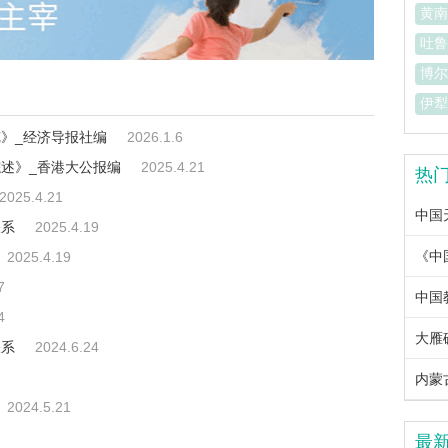
黄南
吐鲁
博尔
伊犁
便览》_经济导报社编
2026.1.6
场综述》_香港大公报编
2025.4.21
热
2025.4.21
中国
关系
2025.4.19
2025.4.19
7
中国教
4
大雁
关系
2024.6.24
内蒙古
2024.5.21
最