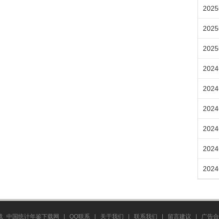
202
202
202
202
202
202
202
202
202
载_中国统计年鉴下载网
|
QQ联系
|
关于我们
|
联系我们
|
留言建议
|
广告合