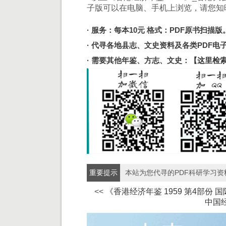
子版可以在电脑、手机上浏览，请您知
· 服务：每本10元 格式：PDF原书扫描版
· 代寻各地县志、文史资料及各类PDF
· 需要其他年鉴、方志、文史：
【这里检
重要提示
本站为您代寻的PDF科研学习
<<
《香港经济年鉴 1959 第4部份
中国