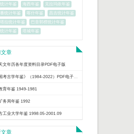
统计年鉴
海西年鉴
克拉玛依年鉴
番统计年鉴
喀什年鉴
昌吉统计年鉴
塔拉统计年鉴
巴音郭楞统计年鉴
统计年鉴
塔城年鉴
门文章
天文年历各年度资料目录PDF电子版
《中国考古学年鉴》（1984-2022）PDF电子版下载
育年鉴 1949-1981
矿务局年鉴 1992
工业大学年鉴 1998.05-2001.09
新文章