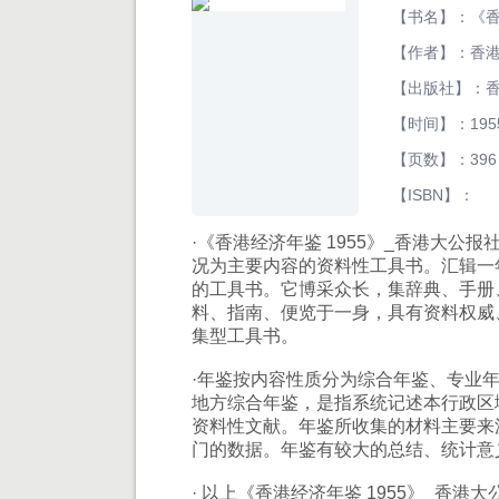
【书名】：《香
【作者】：香
【出版社】：
【时间】：195
【页数】：396
【ISBN】：
·《香港经济年鉴 1955》_香港大
况为主要内容的资料性工具书。汇辑一
的工具书。它博采众长，集辞典、手册
料、指南、便览于一身，具有资料权威
集型工具书。
·年鉴按内容性质分为综合年鉴、专业
地方综合年鉴，是指系统记述本行政区
资料性文献。年鉴所收集的材料主要来
门的数据。年鉴有较大的总结、统计意
· 以上《香港经济年鉴 1955》_香