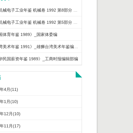
中国机械电子工业年鉴 机械卷 1992 第8部分 机械工业重要经济政策法规
中国机械电子工业年鉴 机械卷 1992 第5部分 机械工业优质产品及节能产品
国体育年鉴 1989》_国家体委编
《台湾美术年鉴 1991》_雄狮台湾美术年鉴编辑委员会编著
华民国薪资年鉴 1989》_工商时报编辑部编
档
6年4月(11)
6年1月(10)
5年12月(10)
5年11月(17)