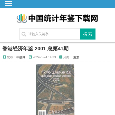
首页
广东
湖北
湖南
江苏
香港经济年鉴 2001 总第41期
四川
发布：
年鉴网
2024-6-24 14:33
分类：
港澳
贵州
云南
浙江
江西
安徽
福建
海南