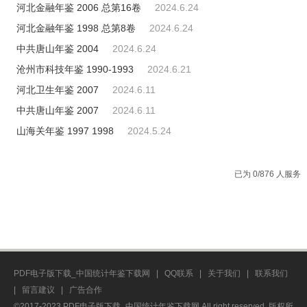
河北金融年鉴 2006 总第16卷
2024.6.24
河北金融年鉴 1998 总第8卷
2024.6.24
中共唐山年鉴 2004
2024.6.24
沧州市科技年鉴 1990-1993
2024.6.21
河北卫生年鉴 2007
2024.6.11
中共唐山年鉴 2007
2024.6.11
山海关年鉴 1997 1998
2024.5.24
已为 0/876 人服务
PDF电子版下载_中国统计年鉴下载网
|
QQ联系
|
关于我们
|
联系我们
|
留言建议
|
广告合作
©2017-2023 PDF电子版下载_中国统计年鉴下载网 All right reserved. 版权所