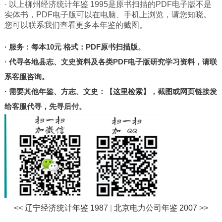
· 以上柳州经济统计年鉴 1995是原书扫描的PDF电子版不是
北京
实体书，PDF电子版可以在电脑、手机上浏览，请您知晓。
甘肃
您可以联系我们查看更多本年鉴的截图。
陕西
· 服务：每本10元 格式：PDF原书扫描版。
河南
· 代寻各地县志、文史资料及各类PDF电子版研究学习资料，请联
山东
系客服咨询。
宁夏
· 需要其他年鉴、方志、文史：
【这里检索】
，截图或网页链接发
台湾
给客服代寻，先寻后付。
港澳
其他
<<
辽宁经济统计年鉴 1987
|
北京电力公司年鉴 2007
>>