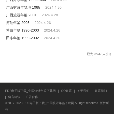
广西财政年鉴地 1985
2024.4.30
广西旅游年鉴 2001
2024.4.28
河池年鉴 2005
2024.4.26
博白年鉴 1990-2003
2024.4.26
田东年鉴 1999-2002
2024.4.26
已为 0/937 人服务
PDF电子版下载_中国统计年鉴下载网
|
QQ联系
|
关于我们
|
联系我们
|
留言建议
|
广告合作
©2017-2023 PDF电子版下载_中国统计年鉴下载网 All right reserved. 版权所
有