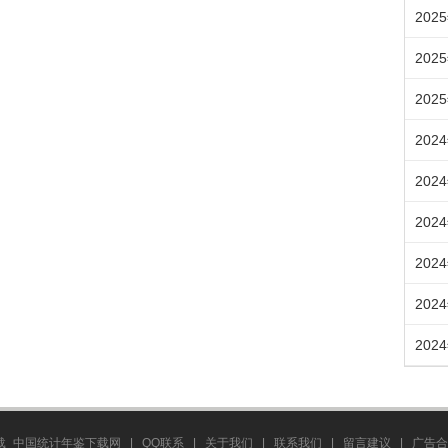
202
202
202
202
202
202
202
202
202
载_中国统计年鉴下载网
|
QQ联系
|
关于我们
|
联系我们
|
留言建议
|
广告合