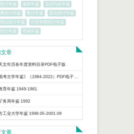
统计年鉴
海西年鉴
克拉玛依年鉴
番统计年鉴
喀什年鉴
昌吉统计年鉴
塔拉统计年鉴
巴音郭楞统计年鉴
统计年鉴
塔城年鉴
门文章
天文年历各年度资料目录PDF电子版
《中国考古学年鉴》（1984-2022）PDF电子版下载
育年鉴 1949-1981
矿务局年鉴 1992
工业大学年鉴 1998.05-2001.09
新文章