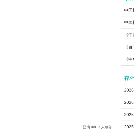
《中
《中
存
202
202
202
202
已为 0/813 人服务