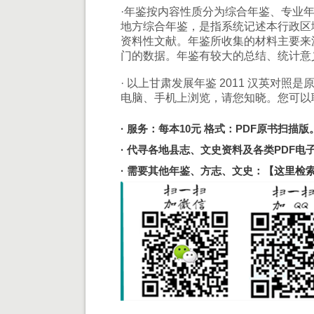
·年鉴按内容性质分为综合年鉴、专业
地方综合年鉴，是指系统记述本行政区
资料性文献。年鉴所收集的材料主要来
门的数据。年鉴有较大的总结、统计意
· 以上甘肃发展年鉴 2011 汉英对照
电脑、手机上浏览，请您知晓。您可以
· 服务：每本10元 格式：PDF原书扫描版
· 代寻各地县志、文史资料及各类PDF
· 需要其他年鉴、方志、文史：
【这里检