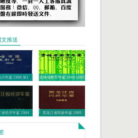
图文推送
哈尔滨统计年鉴 1986 第1部分 1985年各项事业发展概况
吉林省教育年鉴 1949-1985
省经济年鉴 1984
黑龙江省民政年鉴 1985
签