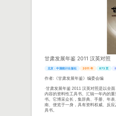
甘肃发展年鉴 2011 汉英对照
北京：中国统计出版社
2011 年
873 页
作者:
《甘肃发展年鉴》编委会编
·甘肃发展年鉴 2011 汉英对照是
内容的资料性工具书。汇辑一年内的重
书。它博采众长，集辞典、手册、年表
南、便览于一身，具有资料权威、反应
具书。