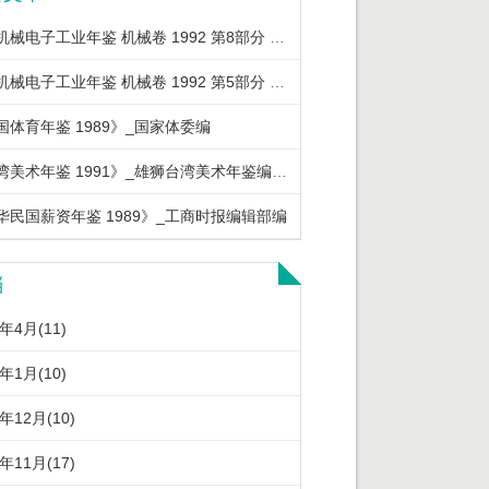
中国机械电子工业年鉴 机械卷 1992 第8部分 机械工业重要经济政策法规
中国机械电子工业年鉴 机械卷 1992 第5部分 机械工业优质产品及节能产品
国体育年鉴 1989》_国家体委编
《台湾美术年鉴 1991》_雄狮台湾美术年鉴编辑委员会编著
华民国薪资年鉴 1989》_工商时报编辑部编
档
6年4月(11)
6年1月(10)
5年12月(10)
5年11月(17)