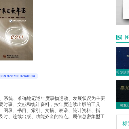
ISBN 9787503764004
以全面、系统、准确地记述年度事物运动、发展状况为主要
要时事、文献和统计资料，按年度连续出版的工具
黑龙江
、图录、书目、索引、文摘、表谱、统计资料、指
及时、连续出版、功能齐全的特点。属信息密集型工
标