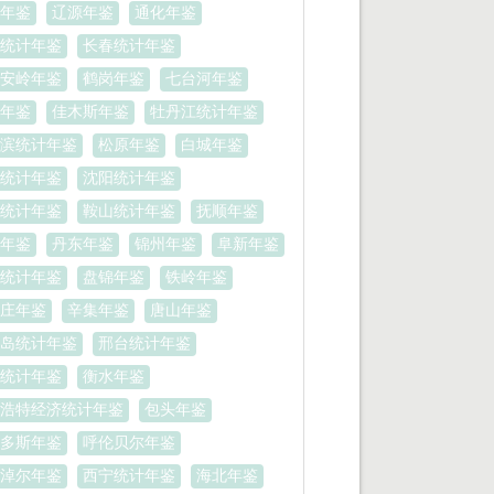
年鉴
辽源年鉴
通化年鉴
统计年鉴
长春统计年鉴
安岭年鉴
鹤岗年鉴
七台河年鉴
年鉴
佳木斯年鉴
牡丹江统计年鉴
滨统计年鉴
松原年鉴
白城年鉴
统计年鉴
沈阳统计年鉴
统计年鉴
鞍山统计年鉴
抚顺年鉴
年鉴
丹东年鉴
锦州年鉴
阜新年鉴
统计年鉴
盘锦年鉴
铁岭年鉴
庄年鉴
辛集年鉴
唐山年鉴
岛统计年鉴
邢台统计年鉴
统计年鉴
衡水年鉴
浩特经济统计年鉴
包头年鉴
多斯年鉴
呼伦贝尔年鉴
淖尔年鉴
西宁统计年鉴
海北年鉴