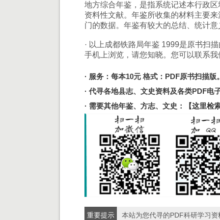
地方综合年鉴，是指系统记述本行政区
资料性文献。年鉴所收集的材料主要来
门的数据。年鉴有较大的总结、统计意
· 以上成都铁路局年鉴 1999是原书
手机上浏览，请您知晓。您可以联系我
· 服务：每本10元 格式：PDF原书扫描版
· 代寻各地县志、文史资料及各类PDF
· 需要其他年鉴、方志、文史：
【这里检
重要提示
本站为您代寻的PDF科研学习