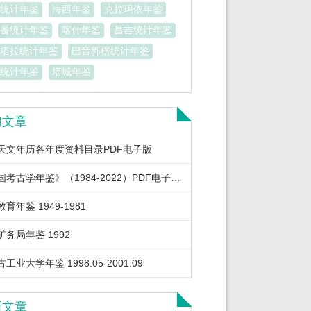
统计年鉴
海西年鉴
克拉玛依年鉴
番统计年鉴
喀什年鉴
昌吉统计年鉴
塔拉统计年鉴
巴音郭楞统计年鉴
统计年鉴
塔城年鉴
门文章
天文年历各年度资料目录PDF电子版
《中国考古学年鉴》（1984-2022）PDF电子版下载
育年鉴 1949-1981
矿务局年鉴 1992
工业大学年鉴 1998.05-2001.09
新文章