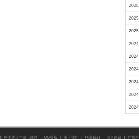
202
202
202
202
202
202
202
202
202
载_中国统计年鉴下载网
|
QQ联系
|
关于我们
|
联系我们
|
留言建议
|
广告合