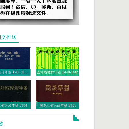
图文推送
哈尔滨统计年鉴 1986 第1部分 1985年各项事业发展概况
吉林省教育年鉴 1949-1985
省经济年鉴 1984
黑龙江省民政年鉴 1985
签