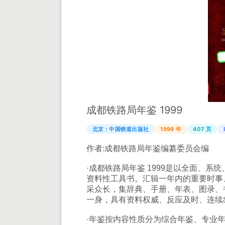
成都铁路局年鉴 1999
北京：中国铁道出版社
1999 年
407 页
作者:
成都铁路局年鉴编纂委员会编
·成都铁路局年鉴 1999是以全面、
资料性工具书。汇辑一年内的重要时事
采众长，集辞典、手册、年表、图录、
一身，具有资料权威、反应及时、连续
·年鉴按内容性质分为综合年鉴、专业