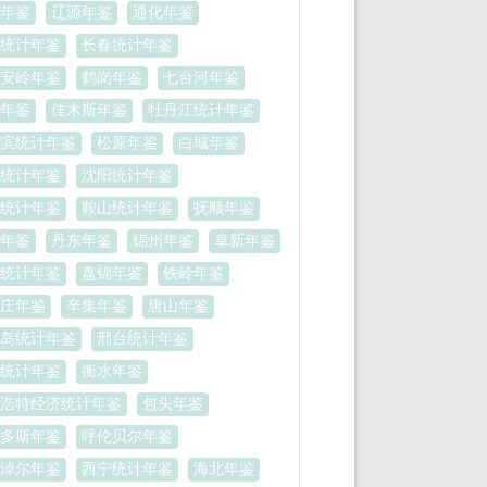
年鉴
辽源年鉴
通化年鉴
统计年鉴
长春统计年鉴
安岭年鉴
鹤岗年鉴
七台河年鉴
年鉴
佳木斯年鉴
牡丹江统计年鉴
滨统计年鉴
松原年鉴
白城年鉴
统计年鉴
沈阳统计年鉴
统计年鉴
鞍山统计年鉴
抚顺年鉴
年鉴
丹东年鉴
锦州年鉴
阜新年鉴
统计年鉴
盘锦年鉴
铁岭年鉴
庄年鉴
辛集年鉴
唐山年鉴
岛统计年鉴
邢台统计年鉴
统计年鉴
衡水年鉴
浩特经济统计年鉴
包头年鉴
多斯年鉴
呼伦贝尔年鉴
淖尔年鉴
西宁统计年鉴
海北年鉴