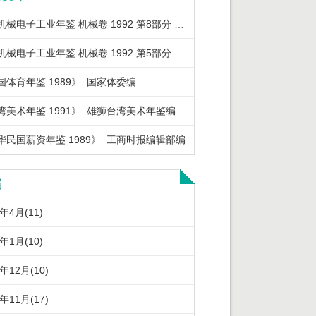
中国机械电子工业年鉴 机械卷 1992 第8部分 机械工业重要经济政策法规
中国机械电子工业年鉴 机械卷 1992 第5部分 机械工业优质产品及节能产品
国体育年鉴 1989》_国家体委编
《台湾美术年鉴 1991》_雄狮台湾美术年鉴编辑委员会编著
华民国薪资年鉴 1989》_工商时报编辑部编
档
6年4月(11)
6年1月(10)
5年12月(10)
5年11月(17)