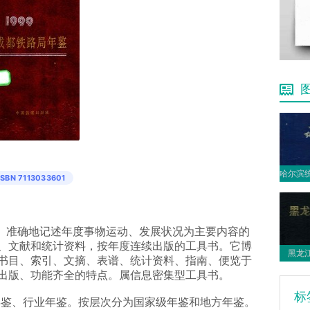
ISBN 7113033601
系统、准确地记述年度事物运动、发展状况为主要内容的
、文献和统计资料，按年度连续出版的工具书。它博
黑龙江
书目、索引、文摘、表谱、统计资料、指南、便览于
出版、功能齐全的特点。属信息密集型工具书。
标
年鉴、行业年鉴。按层次分为国家级年鉴和地方年鉴。