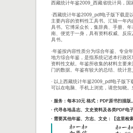
西藏统计年鉴2009_西藏省统计局，国家
·西藏统计年鉴2009_pdf电子版下
主要内容的资料性工具书。汇辑一年内
具书。它博采众长，集辞典、手册、年
南、便览于一身，具有资料权威、反应
具书。
·年鉴按内容性质分为综合年鉴、专业
地方综合年鉴，是指系统记述本行政区
资料性文献。年鉴所收集的材料主要来
门的数据。年鉴有较大的总结、统计意
· 以上西藏统计年鉴2009_pdf电子
可以在电脑、手机上浏览，请您知晓。
· 服务：每本10元 格式：PDF原书扫描版
· 代寻各地县志、文史资料及各类PDF
· 需要其他年鉴、方志、文史：
【这里检