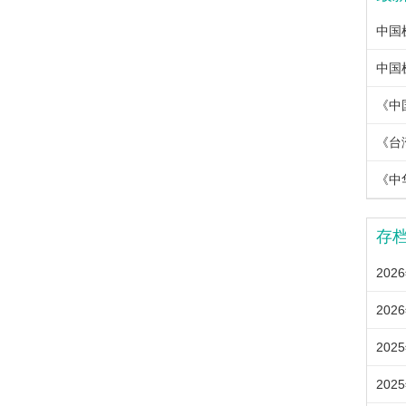
《中
《中
存
202
202
202
202