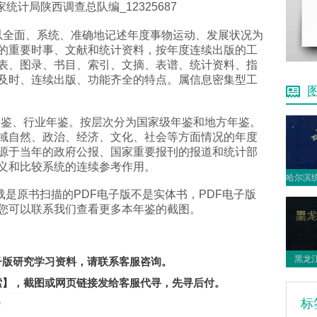
统计局陕西调查总队编_12325687
载是以全面、系统、准确地记述年度事物运动、发展状况为
的重要时事、文献和统计资料，按年度连续出版的工
表、图录、书目、索引、文摘、表谱、统计资料、指
及时、连续出版、功能齐全的特点。属信息密集型工
年鉴、行业年鉴。按层次分为国家级年鉴和地方年鉴。
域自然、政治、经济、文化、社会等方面情况的年度
源于当年的政府公报、国家重要报刊的报道和统计部
义和比较系统的连续参考作用。
版下载是原书扫描的PDF电子版不是实体书，PDF电子版
您可以联系我们查看更多本年鉴的截图。
。
黑龙江
电子版研究学习资料，请联系客服咨询。
索】
，截图或网页链接发给客服代寻，先寻后付。
标