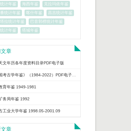
统计年鉴
海西年鉴
克拉玛依年鉴
番统计年鉴
喀什年鉴
昌吉统计年鉴
塔拉统计年鉴
巴音郭楞统计年鉴
统计年鉴
塔城年鉴
门文章
天文年历各年度资料目录PDF电子版
《中国考古学年鉴》（1984-2022）PDF电子版下载
育年鉴 1949-1981
矿务局年鉴 1992
工业大学年鉴 1998.05-2001.09
新文章