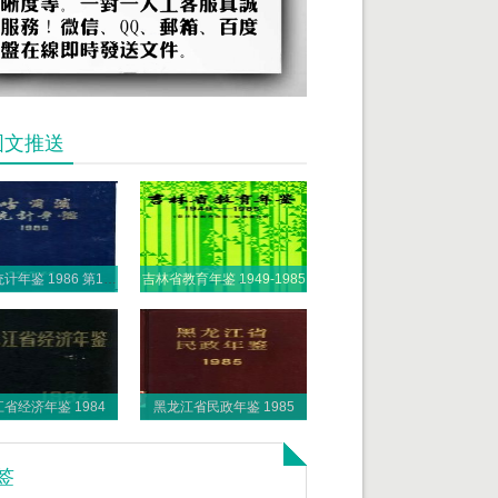
图文推送
哈尔滨统计年鉴 1986 第1部分 1985年各项事业发展概况
吉林省教育年鉴 1949-1985
省经济年鉴 1984
黑龙江省民政年鉴 1985
签