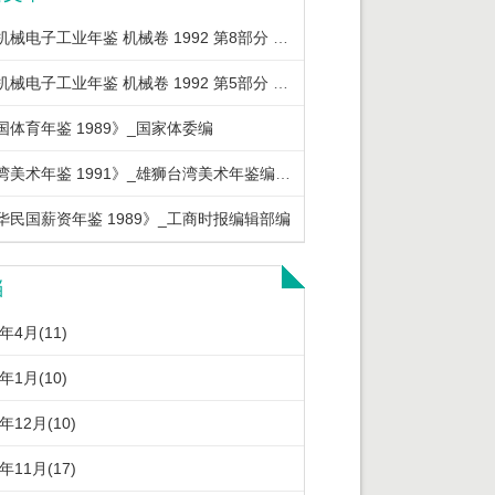
中国机械电子工业年鉴 机械卷 1992 第8部分 机械工业重要经济政策法规
中国机械电子工业年鉴 机械卷 1992 第5部分 机械工业优质产品及节能产品
国体育年鉴 1989》_国家体委编
《台湾美术年鉴 1991》_雄狮台湾美术年鉴编辑委员会编著
华民国薪资年鉴 1989》_工商时报编辑部编
档
6年4月(11)
6年1月(10)
5年12月(10)
5年11月(17)