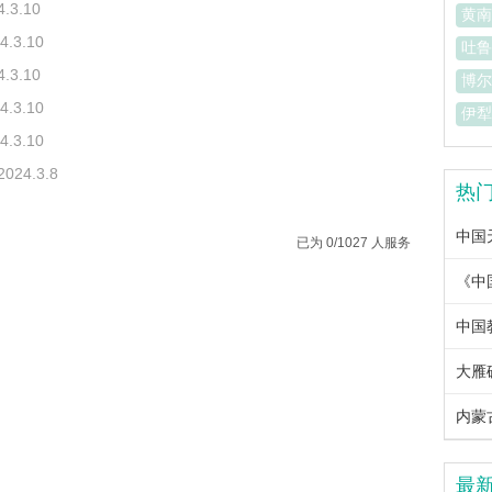
4.3.10
黄南
4.3.10
吐鲁
4.3.10
博尔
4.3.10
伊犁
4.3.10
2024.3.8
热
中国
已为 0/1027 人服务
中国教
大雁
内蒙古
最