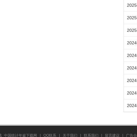
202
202
202
202
202
202
202
202
202
载_中国统计年鉴下载网
|
QQ联系
|
关于我们
|
联系我们
|
留言建议
|
广告合