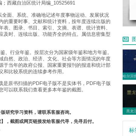
编；西藏自治区统计局编_10525691
下载是以全面、系统、准确地记述年度事物运动、发展状况
内的重要时事、文献和统计资料，按年度连续出版的
年表、图录、书目、索引、文摘、表谱、统计资料、
应及时、连续出版、功能齐全的特点。属信息密集型
年鉴、行业年鉴。按层次分为国家级年鉴和地方年鉴。
域自然、政治、经济、文化、社会等方面情况的年度
源于当年的政府公报、国家重要报刊的报道和统计部
义和比较系统的连续参考作用。
子版下载是原书扫描的PDF电子版不是实体书，PDF电子版
您可以联系我们查看更多本年鉴的截图。
。
黑龙江
电子版研究学习资料，请联系客服咨询。
索】
，截图或网页链接发给客服代寻，先寻后付。
标