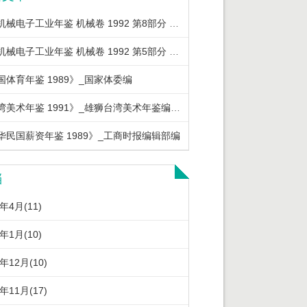
中国机械电子工业年鉴 机械卷 1992 第8部分 机械工业重要经济政策法规
中国机械电子工业年鉴 机械卷 1992 第5部分 机械工业优质产品及节能产品
国体育年鉴 1989》_国家体委编
《台湾美术年鉴 1991》_雄狮台湾美术年鉴编辑委员会编著
华民国薪资年鉴 1989》_工商时报编辑部编
档
6年4月(11)
6年1月(10)
5年12月(10)
5年11月(17)