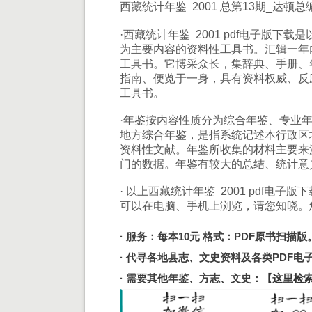
西藏统计年鉴 2001 总第13期_达顿总
·西藏统计年鉴 2001 pdf电子版
为主要内容的资料性工具书。汇辑一年
工具书。它博采众长，集辞典、手册、
指南、便览于一身，具有资料权威、反
工具书。
·年鉴按内容性质分为综合年鉴、专业
地方综合年鉴，是指系统记述本行政区
资料性文献。年鉴所收集的材料主要来
门的数据。年鉴有较大的总结、统计意
· 以上西藏统计年鉴 2001 pdf电
可以在电脑、手机上浏览，请您知晓。
· 服务：每本10元 格式：PDF原书扫描版
· 代寻各地县志、文史资料及各类PDF
· 需要其他年鉴、方志、文史：
【这里检