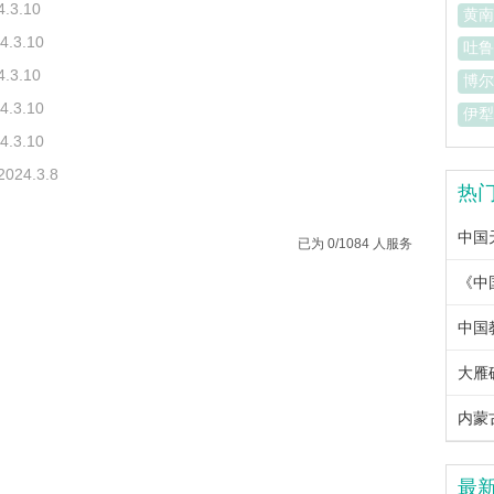
4.3.10
黄南
4.3.10
吐鲁
4.3.10
博尔
4.3.10
伊犁
4.3.10
2024.3.8
热
中国
已为 0/1084 人服务
中国教
大雁
内蒙古
最