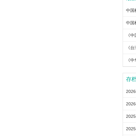
《中
《中
存
202
202
202
202