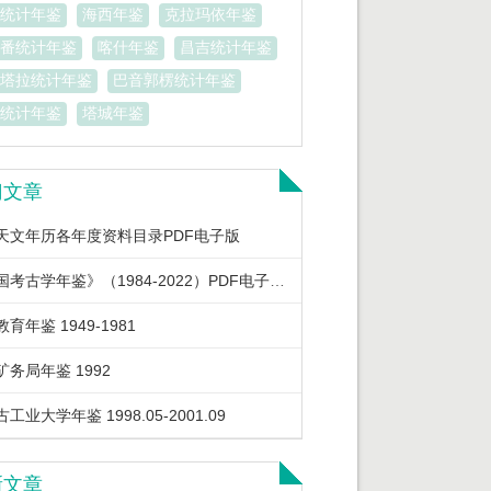
统计年鉴
海西年鉴
克拉玛依年鉴
番统计年鉴
喀什年鉴
昌吉统计年鉴
塔拉统计年鉴
巴音郭楞统计年鉴
统计年鉴
塔城年鉴
门文章
天文年历各年度资料目录PDF电子版
《中国考古学年鉴》（1984-2022）PDF电子版下载
育年鉴 1949-1981
矿务局年鉴 1992
工业大学年鉴 1998.05-2001.09
新文章