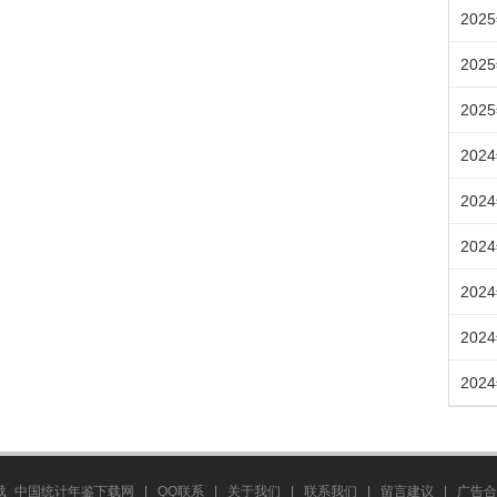
202
202
202
202
202
202
202
202
202
载_中国统计年鉴下载网
|
QQ联系
|
关于我们
|
联系我们
|
留言建议
|
广告合