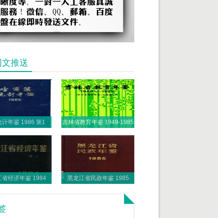
图文推送
哈尔滨统计年鉴 1986 第1部分 1985年各项事业发展概况
吉林省教育年鉴 1949-1985
省经济年鉴 1984
黑龙江省民政年鉴 1985
签