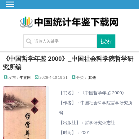
首页
广东
湖北
湖南
江苏
《中国哲学年鉴 2000》_中国社会科学院哲学研
四川
究所编
贵州
发布：
年鉴网
2026-4-10 19:21
分类：
其他
云南
【书名】：《中国哲学年鉴 2000》
浙江
【作者】：中国社会科学院哲学研究所
江西
编
安徽
【出版社】：哲学研究杂志社
福建
【时间】：2001
海南