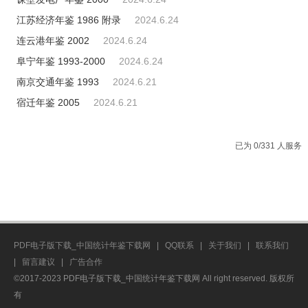
江苏经济年鉴 1986 附录
2024.6.24
连云港年鉴 2002
2024.6.24
阜宁年鉴 1993-2000
2024.6.24
南京交通年鉴 1993
2024.6.21
宿迁年鉴 2005
2024.6.21
已为 0/331 人服务
PDF电子版下载_中国统计年鉴下载网
|
QQ联系
|
关于我们
|
联系我们
|
留言建议
|
广告合作
©2017-2023 PDF电子版下载_中国统计年鉴下载网 All right reserved. 版权所
有