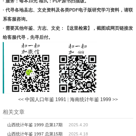
· 服务：每本10元 格式：PDF原书扫描版。
北京
· 代寻各地县志、文史资料及各类PDF电子版研究学习资料，请联
甘肃
系客服咨询。
陕西
· 需要其他年鉴、方志、文史：
【这里检索】
，截图或网页链接发
河南
给客服代寻，先寻后付。
山东
宁夏
台湾
港澳
其他
<<
中国人口年鉴 1991
|
海南统计年鉴 1999
>>
相关文章
山西统计年鉴 1999 总第17期
2025.4.20
山西统计年鉴 1997 总第15期
2025.4.18