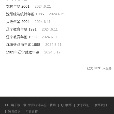
宽甸年鉴 2001
2024.6.21
沈阳经济统计年鉴 1985
2024.6.21
大连年鉴 2004
2024.6.11
辽宁教育年鉴 1991
2024.6.11
辽宁教育年鉴 1993
2024.6.11
沈阳铁路局年鉴 1998
2024.5.21
1989年辽宁财政年鉴
2024.5.17
已为 0/891 人服务
PDF电子版下载_中国统计年鉴下载网
|
QQ联系
|
关于我们
|
联系我们
|
留言建议
|
广告合作