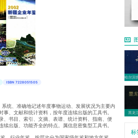
ISBN 7228051505
全面、系统、准确地记述年度事物运动、发展状况为主要内
时事、文献和统计资料，按年度连续出版的工具书。
黑龙江
录、书目、索引、文摘、表谱、统计资料、指南、便
连续出版、功能齐全的特点。属信息密集型工具书。
标
年鉴、行业年鉴。按层次分为国家级年鉴和地方年鉴。