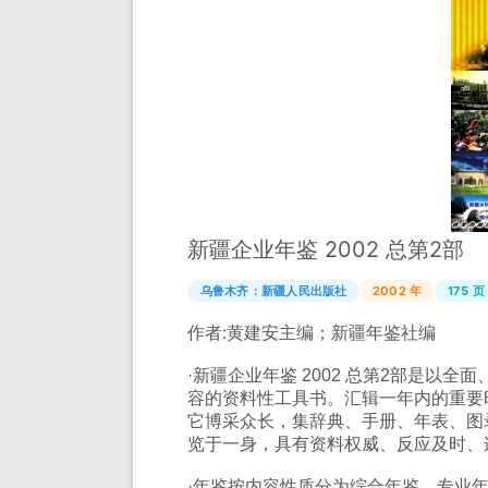
新疆企业年鉴 2002 总第2部
乌鲁木齐：新疆人民出版社
2002 年
175 页
作者:
黄建安主编；新疆年鉴社编
·新疆企业年鉴 2002 总第2部是以
容的资料性工具书。汇辑一年内的重要
它博采众长，集辞典、手册、年表、图
览于一身，具有资料权威、反应及时、
·年鉴按内容性质分为综合年鉴、专业