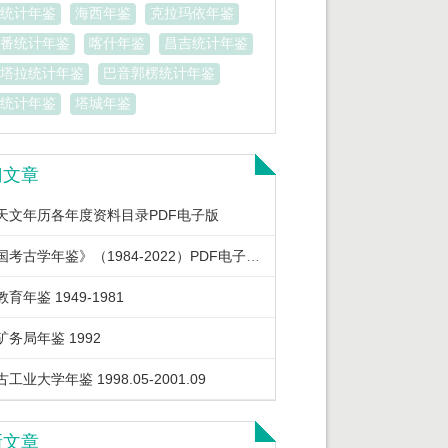
统计年鉴
海西年鉴
克拉玛依年鉴
番统计年鉴
喀什年鉴
昌吉统计年鉴
塔拉统计年鉴
巴音郭楞统计年鉴
统计年鉴
塔城年鉴
门文章
天文年历各年度资料目录PDF电子版
《中国考古学年鉴》（1984-2022）PDF电子版下载
育年鉴 1949-1981
矿务局年鉴 1992
工业大学年鉴 1998.05-2001.09
新文章