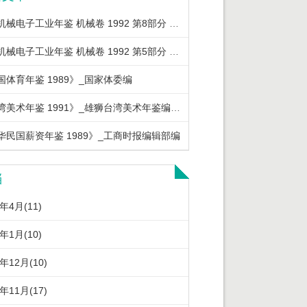
中国机械电子工业年鉴 机械卷 1992 第8部分 机械工业重要经济政策法规
中国机械电子工业年鉴 机械卷 1992 第5部分 机械工业优质产品及节能产品
国体育年鉴 1989》_国家体委编
《台湾美术年鉴 1991》_雄狮台湾美术年鉴编辑委员会编著
华民国薪资年鉴 1989》_工商时报编辑部编
档
6年4月(11)
6年1月(10)
5年12月(10)
5年11月(17)