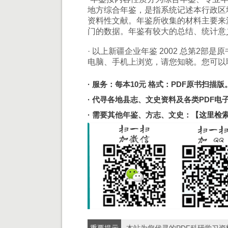
地方综合年鉴，是指系统记述本行政区
资料性文献。年鉴所收集的材料主要来
门的数据。年鉴有较大的总结、统计意
· 以上新疆企业年鉴 2002 总第2部
电脑、手机上浏览，请您知晓。您可以
· 服务：每本10元 格式：PDF原书扫描版
· 代寻各地县志、文史资料及各类PDF
· 需要其他年鉴、方志、文史：
【这里检