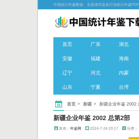
中国统计年鉴数据、全国省市县各行业统计年鉴PD
首页
广东
湖北
安徽
福建
海南
辽宁
河北
内蒙
山东
宁夏
台湾
首页
新疆
新疆企业年鉴 2002
新疆企业年鉴 2002 总第2部
发布：
年鉴网
2024-7-24 20:17
分类：