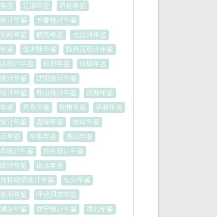
年鉴
辽源年鉴
通化年鉴
统计年鉴
长春统计年鉴
安岭年鉴
鹤岗年鉴
七台河年鉴
年鉴
佳木斯年鉴
牡丹江统计年鉴
滨统计年鉴
松原年鉴
白城年鉴
统计年鉴
沈阳统计年鉴
统计年鉴
鞍山统计年鉴
抚顺年鉴
年鉴
丹东年鉴
锦州年鉴
阜新年鉴
统计年鉴
盘锦年鉴
铁岭年鉴
庄年鉴
辛集年鉴
唐山年鉴
岛统计年鉴
邢台统计年鉴
统计年鉴
衡水年鉴
浩特经济统计年鉴
包头年鉴
多斯年鉴
呼伦贝尔年鉴
淖尔年鉴
西宁统计年鉴
海北年鉴