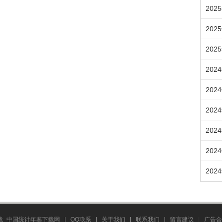
202
202
202
202
202
202
202
202
202
载_中国统计年鉴下载网
|
QQ联系
|
关于我们
|
联系我们
|
留言建议
|
广告合