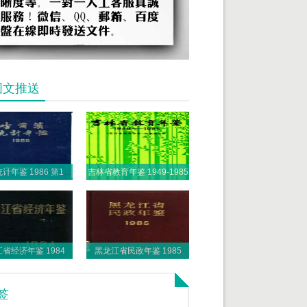
图文推送
哈尔滨统计年鉴 1986 第1部分 1985年各项事业发展概况
吉林省教育年鉴 1949-1985
省经济年鉴 1984
黑龙江省民政年鉴 1985
签