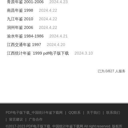
青原年鉴 2001-2006
2024.4.23
南昌年鉴 1998
2024.4.22
九江年鉴 2010
2024.4.22
润州年鉴 2006
2024.4.22
渝水年鉴 1984-1986
2024.4.21
江西交通年鉴 1997
2024.4.20
江西统计年鉴 1999 pdf电子版下载
2024.3.10
已为 0/827 人服务
PDF电子版下载_中国统计年鉴下载网
|
QQ联系
|
关于我们
|
联系我们
|
留言建议
|
广告合作
©2017-2023 PDF电子版下载_中国统计年鉴下载网 All right reserved. 版权所