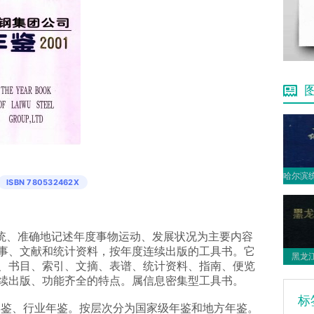
ISBN 780532462X
、系统、准确地记述年度事物运动、发展状况为主要内容
事、文献和统计资料，按年度连续出版的工具书。它
黑龙江
、书目、索引、文摘、表谱、统计资料、指南、便览
续出版、功能齐全的特点。属信息密集型工具书。
标
年鉴、行业年鉴。按层次分为国家级年鉴和地方年鉴。