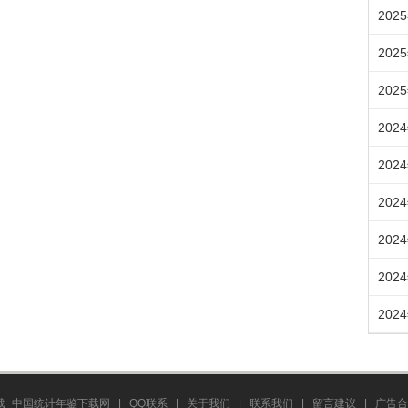
202
202
202
202
202
202
202
202
202
载_中国统计年鉴下载网
|
QQ联系
|
关于我们
|
联系我们
|
留言建议
|
广告合