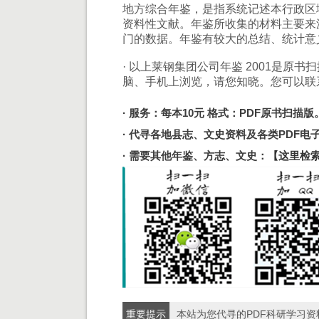
地方综合年鉴，是指系统记述本行政区
资料性文献。年鉴所收集的材料主要来
门的数据。年鉴有较大的总结、统计意
· 以上莱钢集团公司年鉴 2001是原
脑、手机上浏览，请您知晓。您可以联
· 服务：每本10元 格式：PDF原书扫描版
· 代寻各地县志、文史资料及各类PDF
· 需要其他年鉴、方志、文史：
【这里检
重要提示
本站为您代寻的PDF科研学习