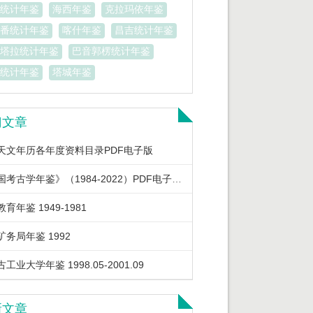
统计年鉴
海西年鉴
克拉玛依年鉴
番统计年鉴
喀什年鉴
昌吉统计年鉴
塔拉统计年鉴
巴音郭楞统计年鉴
统计年鉴
塔城年鉴
门文章
天文年历各年度资料目录PDF电子版
《中国考古学年鉴》（1984-2022）PDF电子版下载
育年鉴 1949-1981
矿务局年鉴 1992
工业大学年鉴 1998.05-2001.09
新文章