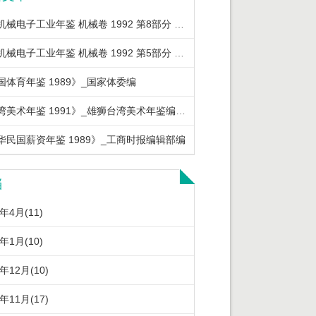
中国机械电子工业年鉴 机械卷 1992 第8部分 机械工业重要经济政策法规
中国机械电子工业年鉴 机械卷 1992 第5部分 机械工业优质产品及节能产品
国体育年鉴 1989》_国家体委编
《台湾美术年鉴 1991》_雄狮台湾美术年鉴编辑委员会编著
华民国薪资年鉴 1989》_工商时报编辑部编
档
6年4月(11)
6年1月(10)
5年12月(10)
5年11月(17)