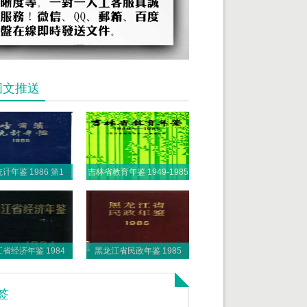
图文推送
哈尔滨统计年鉴 1986 第1部分 1985年各项事业发展概况
吉林省教育年鉴 1949-1985
省经济年鉴 1984
黑龙江省民政年鉴 1985
签