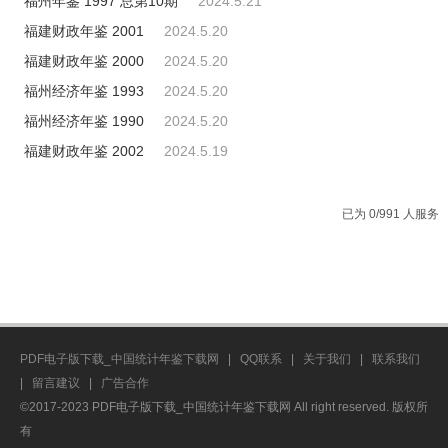
福州年鉴 1997 总第10期
2024.5.21
福建财政年鉴 2001
2024.5.20
福建财政年鉴 2000
2024.5.20
福州经济年鉴 1993
2024.5.20
福州经济年鉴 1990
2024.5.20
福建财政年鉴 2002
2024.5.19
已为 0/991 人服务
PDF电子版下载_中国统计年鉴下载网
|
QQ联系
|
关于我们
|
联系我们
|
留言建议
|
广告合作
©2017-2023 PDF电子版下载_中国统计年鉴下载网 All right reserved. 版权所
有