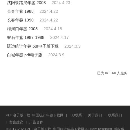
沈阳铁路局年鉴 2003
2024.4.23
长春年鉴 1988
2024.4.22
长春年鉴 1990
2024.4.22
梅河口年鉴 2008
2024.4.18
磐石年鉴 1987-1988
2024.4.17
延边统计年鉴 pdf电子版下载
2024.3.9
白城年鉴 pdf电子版
2024.3.9
已为 0/1160 人服务
PDF电子版下载_中国统计年鉴下载网
|
QQ联系
|
关于我们
|
联系我们
|
留言建议
|
广告合作
©2017-2023 PDF电子版下载_中国统计年鉴下载网 All right reserved. 版权所